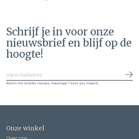
Schrijf je in voor onze
nieuwsbrief en blijf op de
hoogte!
Abo
Alleen het leukste nieuws, maximaal 1 keer per maand.
Onze winkel
Over ons