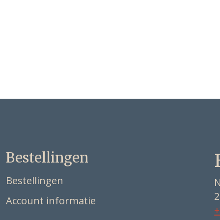
Bestellingen
Bestellingen
N
2
Account informatie
+