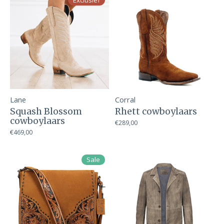
Exclusief
Lane
Corral
Squash Blossom
Rhett cowboylaars
cowboylaars
€289,00
€469,00
Sale