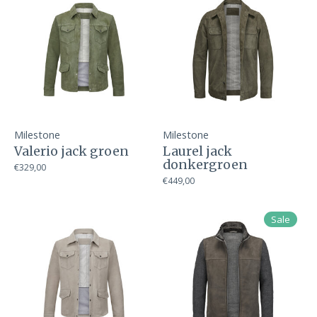
Milestone
Milestone
Valerio jack groen
Laurel jack
donkergroen
€329,00
€449,00
Sale