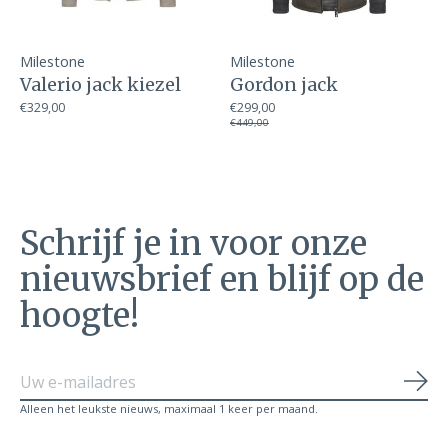
Milestone
Milestone
Valerio jack kiezel
Gordon jack
€329,00
€299,00
€449,00
Schrijf je in voor onze
nieuwsbrief en blijf op de
hoogte!
Abo
Alleen het leukste nieuws, maximaal 1 keer per maand.