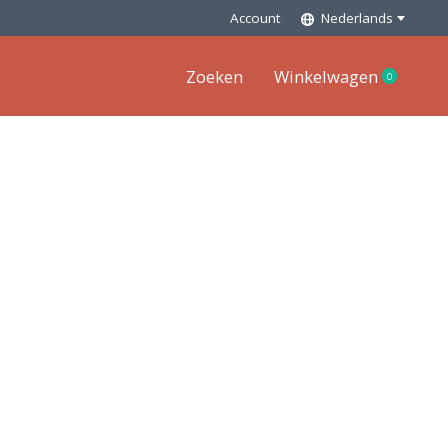
Account
Nederlands
Zoeken
Winkelwagen
0
items