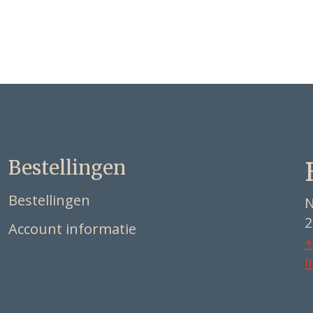
Bestellingen
Bestellingen
N
2
Account informatie
+
i