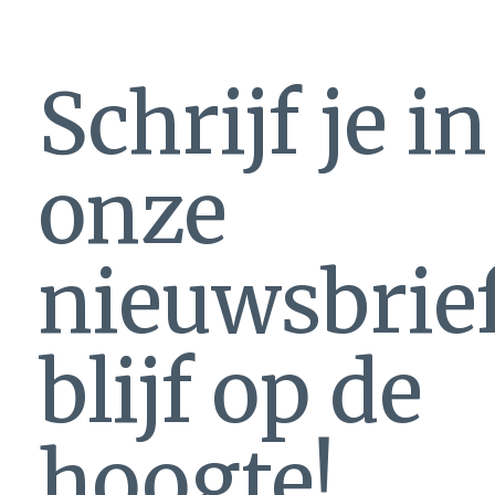
Schrijf je i
onze
nieuwsbrie
blijf op de
hoogte!