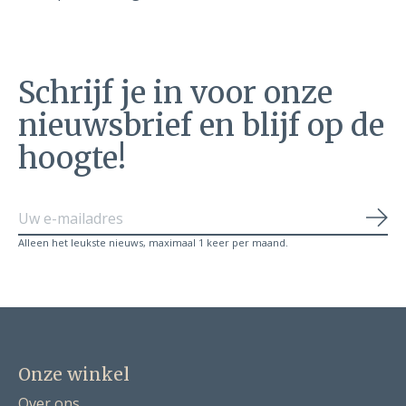
Schrijf je in voor onze
nieuwsbrief en blijf op de
hoogte!
Abo
Alleen het leukste nieuws, maximaal 1 keer per maand.
Onze winkel
Over ons