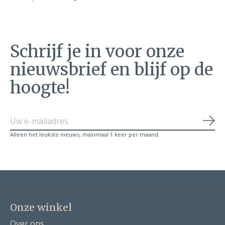
Schrijf je in voor onze
nieuwsbrief en blijf op de
hoogte!
Abo
Alleen het leukste nieuws, maximaal 1 keer per maand.
Onze winkel
Over ons