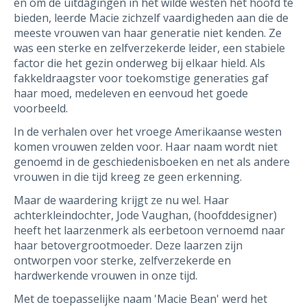
en om de uitdagingen in het wilde westen het hoofd te
bieden, leerde Macie zichzelf vaardigheden aan die de
meeste vrouwen van haar generatie niet kenden. Ze
was een sterke en zelfverzekerde leider, een stabiele
factor die het gezin onderweg bij elkaar hield. Als
fakkeldraagster voor toekomstige generaties gaf
haar moed, medeleven en eenvoud het goede
voorbeeld.
In de verhalen over het vroege Amerikaanse westen
komen vrouwen zelden voor. Haar naam wordt niet
genoemd in de geschiedenisboeken en net als andere
vrouwen in die tijd kreeg ze geen erkenning.
Maar de waardering krijgt ze nu wel. Haar
achterkleindochter, Jode Vaughan, (hoofddesigner)
heeft het laarzenmerk als eerbetoon vernoemd naar
haar betovergrootmoeder. Deze laarzen zijn
ontworpen voor sterke, zelfverzekerde en
hardwerkende vrouwen in onze tijd.
Met de toepasselijke naam 'Macie Bean' werd het