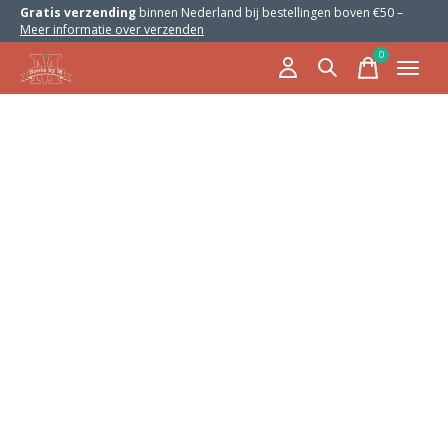
Gratis verzending
binnen Nederland bij bestellingen boven €50 –
Meer informatie over verzenden
0
items