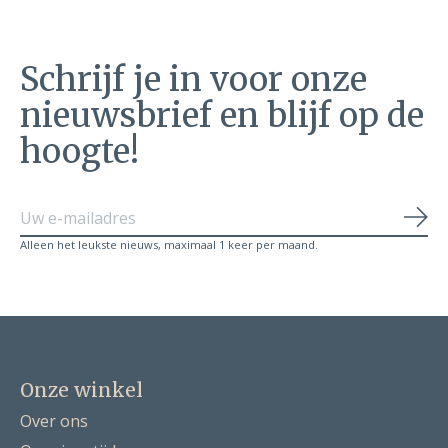
Schrijf je in voor onze
nieuwsbrief en blijf op de
hoogte!
Abo
Alleen het leukste nieuws, maximaal 1 keer per maand.
Onze winkel
Over ons