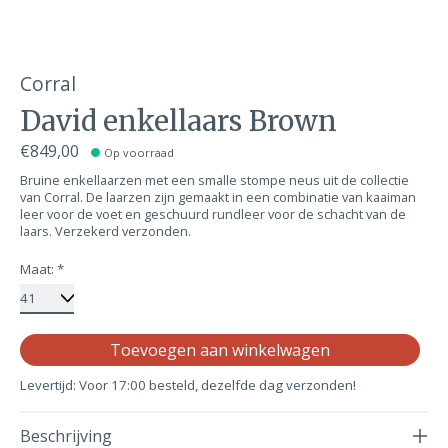
Corral
David enkellaars Brown
€849,00
Op voorraad
Bruine enkellaarzen met een smalle stompe neus uit de collectie
van Corral. De laarzen zijn gemaakt in een combinatie van kaaiman
leer voor de voet en geschuurd rundleer voor de schacht van de
laars. Verzekerd verzonden.
Maat:
*
Aa
Toevoegen aan winkelwagen
Levertijd: Voor 17:00 besteld, dezelfde dag verzonden!
Beschrijving