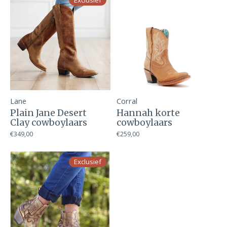
Exclusief
Lane
Corral
Plain Jane Desert
Hannah korte
Clay cowboylaars
cowboylaars
€349,00
€259,00
Exclusief