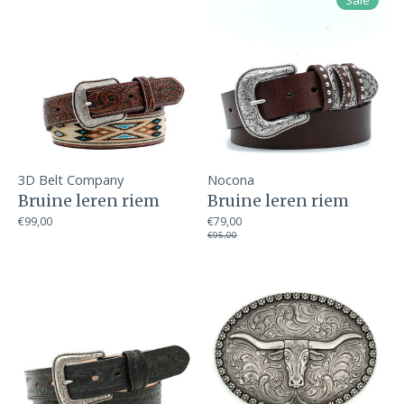
Sale
3D Belt Company
Nocona
Bruine leren riem
Bruine leren riem
€99,00
€79,00
€95,00