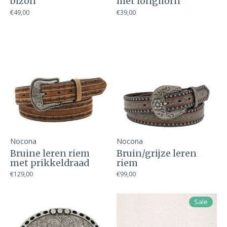
bizon
met longhorn
€49,00
€39,00
Nocona
Nocona
Bruine leren riem
Bruin/grijze leren
met prikkeldraad
riem
€129,00
€99,00
Sale