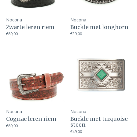
Nocona
Nocona
Zwarte leren riem
Buckle met longhorn
€89,00
€39,00
Nocona
Nocona
Cognac leren riem
Buckle met turquoise
steen
€89,00
€49,00