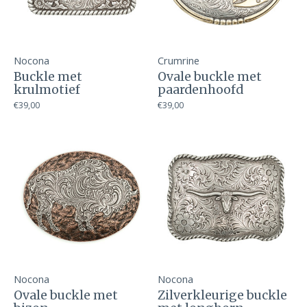
Nocona
Crumrine
Buckle met
Ovale buckle met
krulmotief
paardenhoofd
€39,00
€39,00
Nocona
Nocona
Ovale buckle met
Zilverkleurige buckle