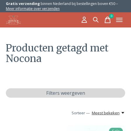
Gratis verzending
binnen Nederland bij bestellingen boven €50 –
Meer informatie over verzenden
0
items
Producten getagd met
Nocona
Filters weergeven
Sorteer —
Meest bekeken