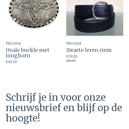
Nocona
Nocona
Ovale buckle met
Zwarte leren riem
longhorn
€39,00
€59,00
€49,00
Schrijf je in voor onze
nieuwsbrief en blijf op de
hoogte!