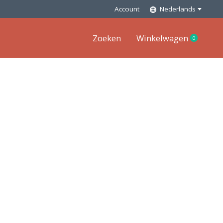
Account
Nederlands
Zoeken
Winkelwagen
0
items