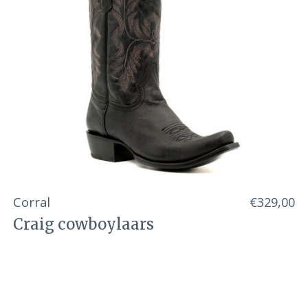
Corral
€329,00
Craig cowboylaars