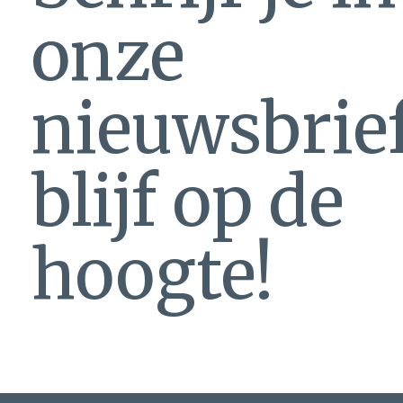
onze
nieuwsbrie
blijf op de
hoogte!