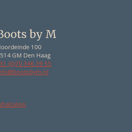
Boots by M
oordeinde 100
514 GM Den Haag
31 (0)70 346 39 55
nfo@bootsbym.nl
WhatsApp
Nederlands