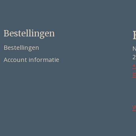
Bestellingen
Bestellingen
N
2
Account informatie
+
i