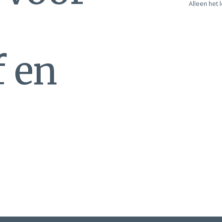
Alleen het 
f en