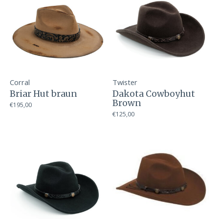
Corral
Twister
Briar Hut braun
Dakota Cowboyhut
Brown
€195,00
€125,00