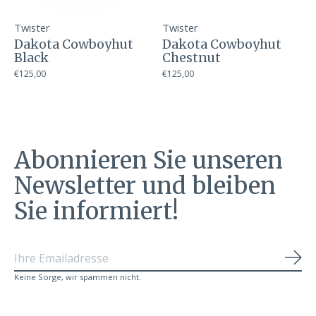
Twister
Twister
Dakota Cowboyhut
Dakota Cowboyhut
Black
Chestnut
€125,00
€125,00
Abonnieren Sie unseren
Newsletter und bleiben
Sie informiert!
Abo
Keine Sorge, wir spammen nicht.