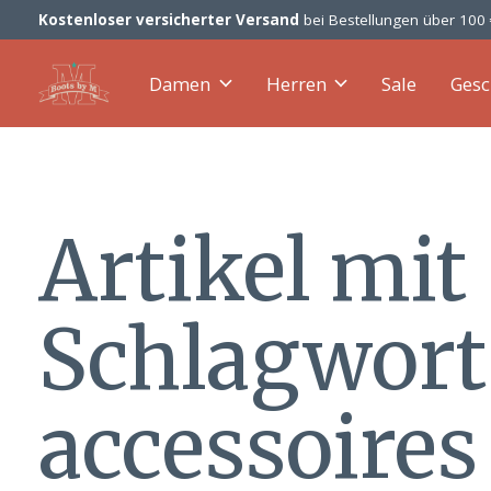
Kostenloser versicherter Versand
bei Bestellungen über 100
Damen
Herren
Sale
Gesc
Artikel mit
Schlagwort
accessoires