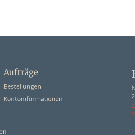
Aufträge
Bestellungen
N
2
Kontoinformationen
+
i
ten