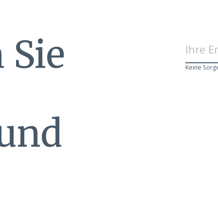
 Sie
Keine Sorg
 und