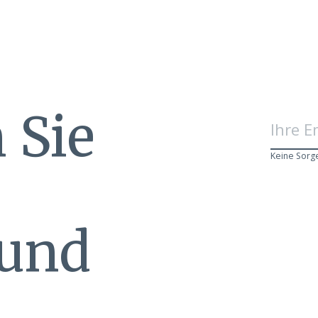
 Sie
Keine Sorg
 und