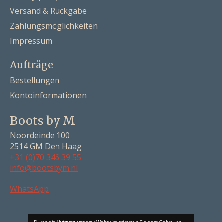
Versand & Rückgabe
Zahlungsmöglichkeiten
Impressum
Aufträge
Bestellungen
Kontoinformationen
Boots by M
Noordeinde 100
2514 GM Den Haag
+31 (0)70 346 39 55
info@bootsbym.nl
Nederlands
WhatsApp
Deutsch
English