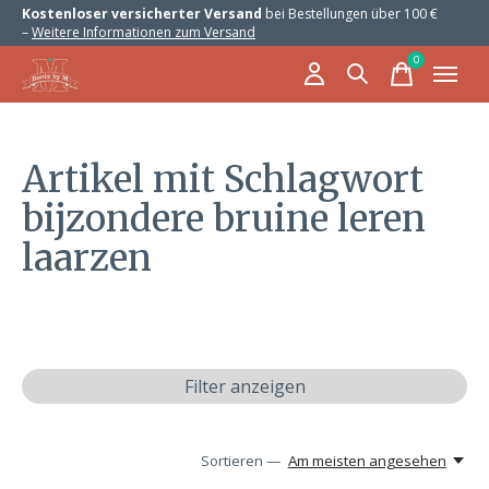
Kostenloser versicherter Versand
bei Bestellungen über 100 €
–
Weitere Informationen zum Versand
0
items
Artikel mit Schlagwort
bijzondere bruine leren
laarzen
Filter anzeigen
Sortieren —
Am meisten angesehen