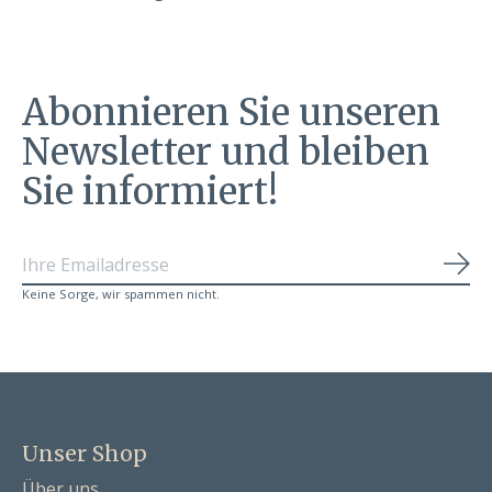
Abonnieren Sie unseren
Newsletter und bleiben
Sie informiert!
Abo
Keine Sorge, wir spammen nicht.
Unser Shop
Über uns