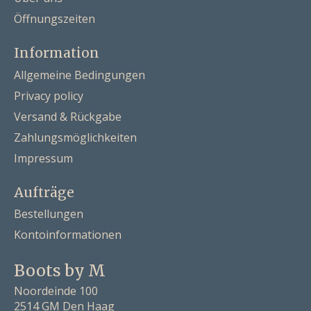
Öffnungszeiten
Information
Allgemeine Bedingungen
Privacy policy
Versand & Rückgabe
Zahlungsmöglichkeiten
Impressum
Aufträge
Bestellungen
Kontoinformationen
Boots by M
Noordeinde 100
2514 GM Den Haag