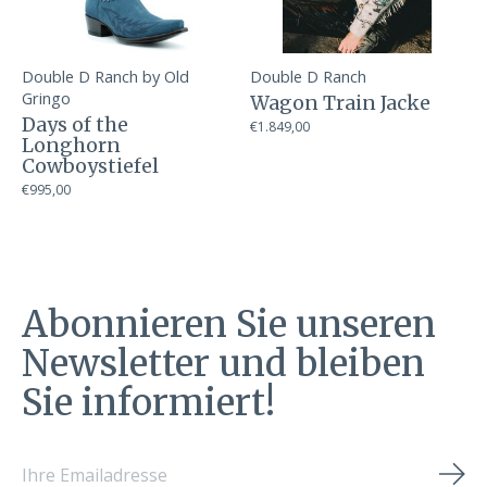
Double D Ranch by Old
Double D Ranch
Gringo
Wagon Train Jacke
Days of the
€1.849,00
Longhorn
Cowboystiefel
€995,00
Abonnieren Sie unseren
Newsletter und bleiben
Sie informiert!
Abo