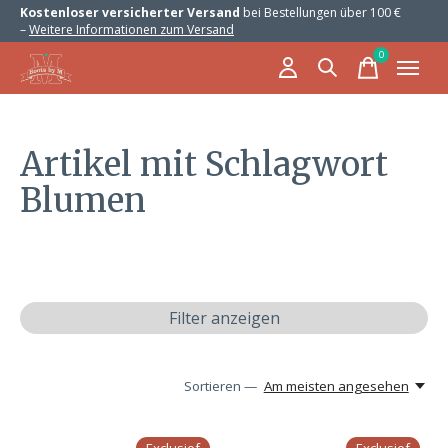
Kostenloser versicherter Versand
bei Bestellungen über 100 €
–
Weitere Informationen zum Versand
0
items
Artikel mit Schlagwort
Blumen
Filter anzeigen
Sortieren —
Am meisten angesehen