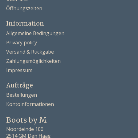
Öffnungszeiten
Information
Allgemeine Bedingungen
Privacy policy
Versand & Rückgabe
Zahlungsmöglichkeiten
Impressum
Aufträge
Bestellungen
Kontoinformationen
Boots by M
Noordeinde 100
2514 GM Den Haag