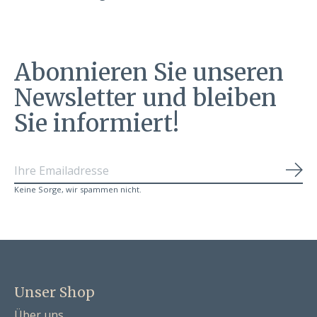
Abonnieren Sie unseren
Newsletter und bleiben
Sie informiert!
Abo
Keine Sorge, wir spammen nicht.
Unser Shop
Über uns