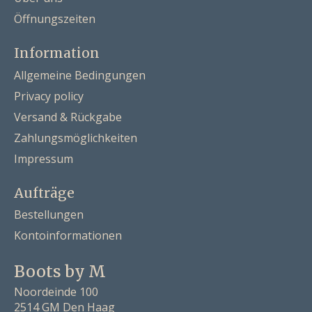
Öffnungszeiten
Information
Allgemeine Bedingungen
Privacy policy
Versand & Rückgabe
Zahlungsmöglichkeiten
Impressum
Aufträge
Bestellungen
Kontoinformationen
Boots by M
Noordeinde 100
2514 GM Den Haag