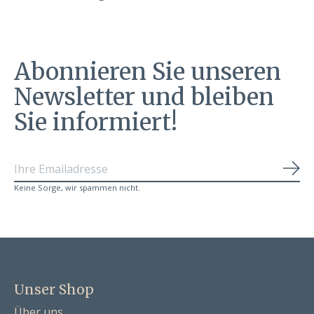
Abonnieren Sie unseren
Newsletter und bleiben
Sie informiert!
Abo
Keine Sorge, wir spammen nicht.
Unser Shop
Über uns