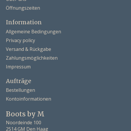
Öffnungszeiten
Information
Allgemeine Bedingungen
Privacy policy
Versand & Rückgabe
Zahlungsmöglichkeiten
Impressum
Aufträge
Bestellungen
Kontoinformationen
Boots by M
Noordeinde 100
2514 GM Den Haag