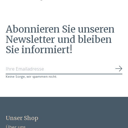
Abonnieren Sie unseren
Newsletter und bleiben
Sie informiert!
Abo
Keine Sorge, wir spammen nicht.
Unser Shop
Über uns