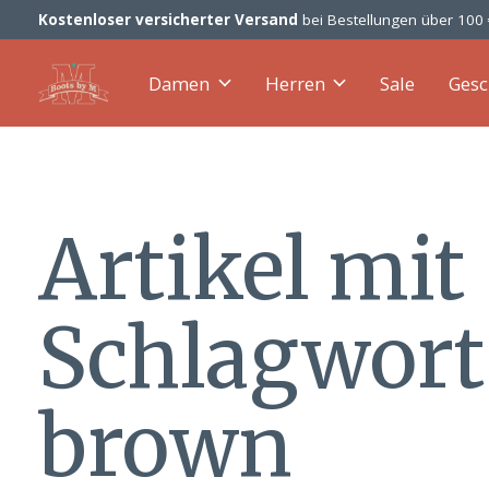
Kostenloser versicherter Versand
bei Bestellungen über 100
Damen
Herren
Sale
Gesc
Artikel mit
Schlagwort
brown