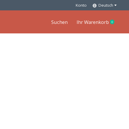
Konto
Deutsch
Suchen
Ihr Warenkorb
0
items