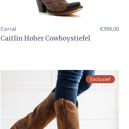
Corral
€399,00
Caitlin Hoher Cowboystiefel
Exclusief