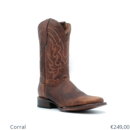
Corral
€249,00