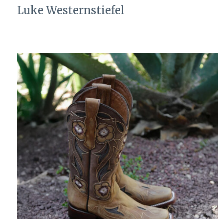
Luke Westernstiefel