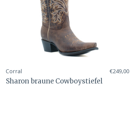
Corral
€249,00
Sharon braune Cowboystiefel