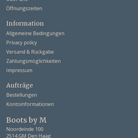
Öffnungszeiten
Information
Allgemeine Bedingungen
Privacy policy
Versand & Rückgabe
Zahlungsmöglichkeiten
Impressum
Aufträge
Bestellungen
Kontoinformationen
Boots by M
Noordeinde 100
2514 GM Den Haag