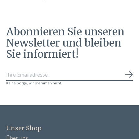
Abonnieren Sie unseren
Newsletter und bleiben
Sie informiert!
Abo
Keine Sorge, wir spammen nicht.
Unser Shop
Über uns