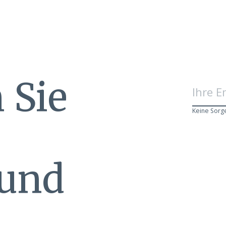
 Sie
Keine Sorg
 und