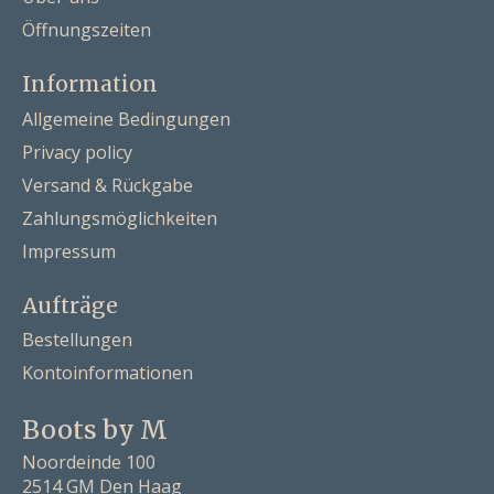
Öffnungszeiten
Information
Allgemeine Bedingungen
Privacy policy
Versand & Rückgabe
Zahlungsmöglichkeiten
Impressum
Aufträge
Bestellungen
Kontoinformationen
Boots by M
Noordeinde 100
2514 GM Den Haag