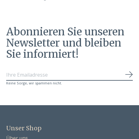
Abonnieren Sie unseren
Newsletter und bleiben
Sie informiert!
Abo
Keine Sorge, wir spammen nicht.
Unser Shop
Über uns