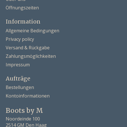
Öffnungszeiten
Information
Allgemeine Bedingungen
Privacy policy
Versand & Rückgabe
Zahlungsmöglichkeiten
Impressum
Aufträge
Bestellungen
Kontoinformationen
Boots by M
Noordeinde 100
2514 GM Den Haag