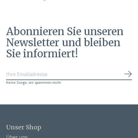
Abonnieren Sie unseren
Newsletter und bleiben
Sie informiert!
Abo
Keine Sorge, wir spammen nicht.
Unser Shop
Über uns