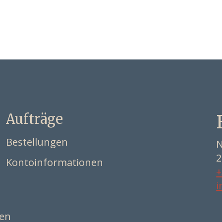
Aufträge
Bestellungen
N
2
Kontoinformationen
+
i
ten