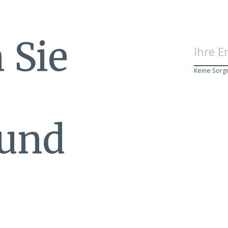
 Sie
Keine Sorg
 und