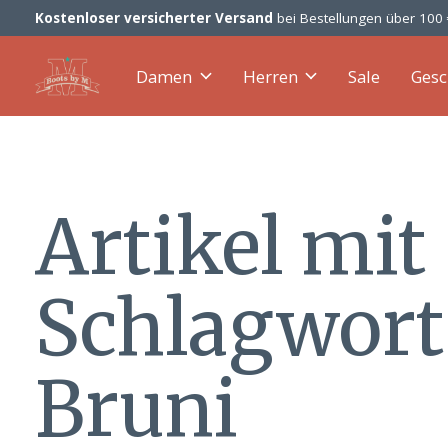
Kostenloser versicherter Versand
bei Bestellungen über 100
Damen
Herren
Sale
Gesc
Artikel mit
Schlagwort
Bruni