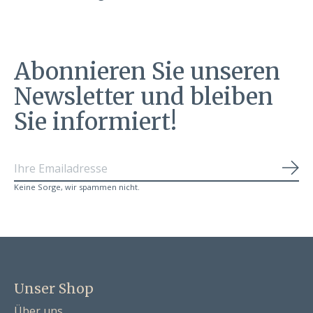
Abonnieren Sie unseren
Newsletter und bleiben
Sie informiert!
Abo
Keine Sorge, wir spammen nicht.
Unser Shop
Über uns