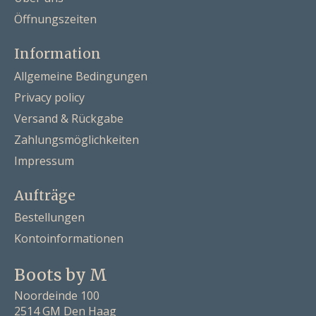
Öffnungszeiten
Information
Allgemeine Bedingungen
Privacy policy
Versand & Rückgabe
Zahlungsmöglichkeiten
Impressum
Aufträge
Bestellungen
Kontoinformationen
Boots by M
Noordeinde 100
2514 GM Den Haag