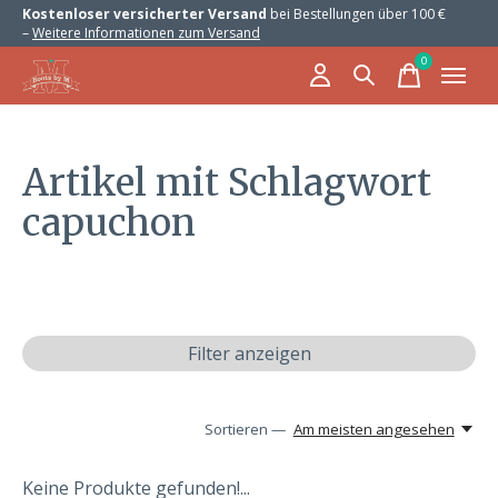
Kostenloser versicherter Versand
bei Bestellungen über 100 €
–
Weitere Informationen zum Versand
0
items
Artikel mit Schlagwort
capuchon
Filter anzeigen
Sortieren —
Am meisten angesehen
Keine Produkte gefunden!...