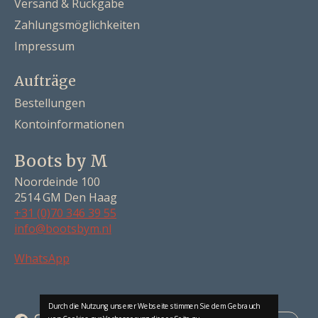
Versand & Rückgabe
Zahlungsmöglichkeiten
Impressum
Aufträge
Bestellungen
Kontoinformationen
Boots by M
Noordeinde 100
2514 GM Den Haag
+31 (0)70 346 39 55
info@bootsbym.nl
Nederlands
WhatsApp
Deutsch
English
Durch die Nutzung unserer Webseite stimmen Sie dem Gebrauch