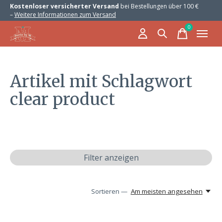
Kostenloser versicherter Versand
bei Bestellungen über 100 €
–
Weitere Informationen zum Versand
0
items
Artikel mit Schlagwort
clear product
Filter anzeigen
Sortieren —
Am meisten angesehen