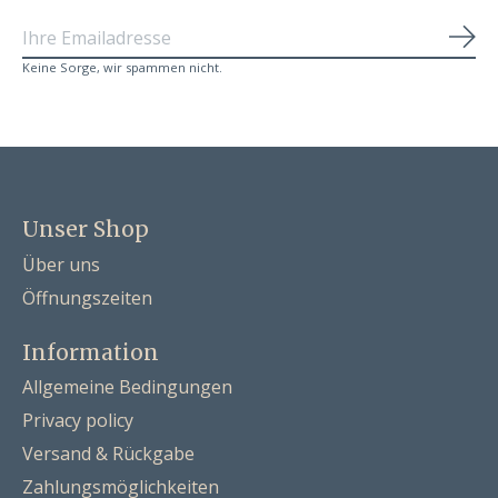
Abo
Keine Sorge, wir spammen nicht.
Unser Shop
Über uns
Öffnungszeiten
Information
Allgemeine Bedingungen
Privacy policy
Versand & Rückgabe
Zahlungsmöglichkeiten