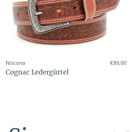
Nocona
€89,00
Cognac Ledergürtel