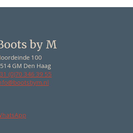
Boots by M
oordeinde 100
514 GM Den Haag
31 (0)70 346 39 55
nfo@bootsbym.nl
WhatsApp