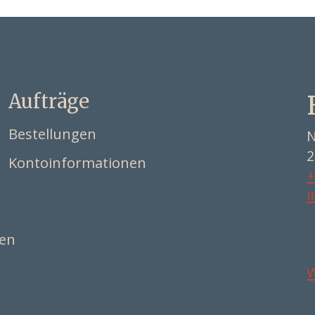
Aufträge
Bestellungen
N
2
Kontoinformationen
+
i
ten