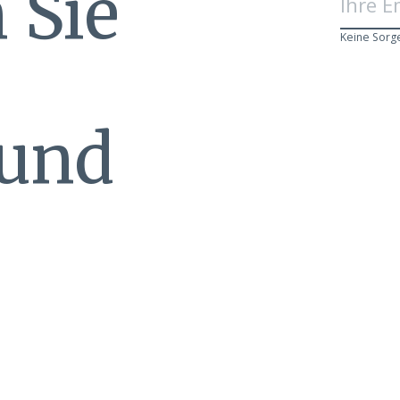
 Sie
Keine Sorg
 und