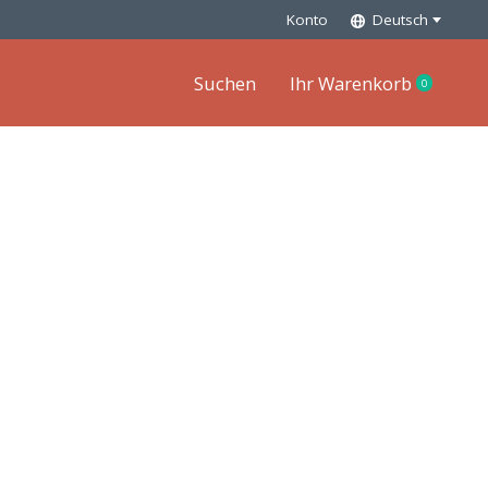
Konto
Deutsch
Suchen
Ihr Warenkorb
0
items