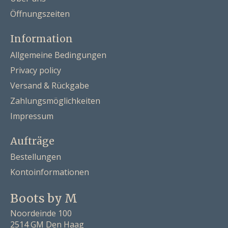
Öffnungszeiten
Information
Allgemeine Bedingungen
Privacy policy
Versand & Rückgabe
Zahlungsmöglichkeiten
Impressum
Aufträge
Bestellungen
Kontoinformationen
Boots by M
Noordeinde 100
2514 GM Den Haag