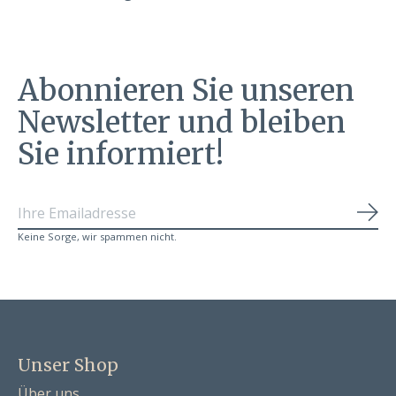
Abonnieren Sie unseren
Newsletter und bleiben
Sie informiert!
Abo
Keine Sorge, wir spammen nicht.
Unser Shop
Über uns