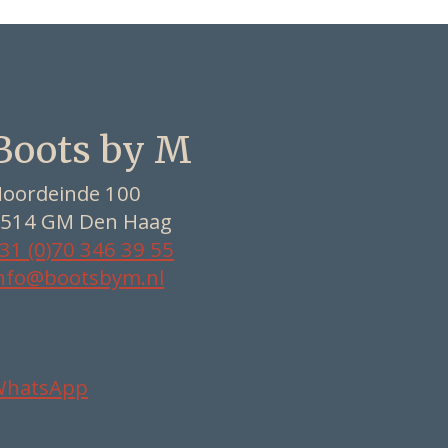
Boots by M
oordeinde 100
514 GM Den Haag
31 (0)70 346 39 55
nfo@bootsbym.nl
WhatsApp