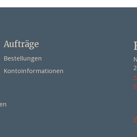
Aufträge
Bestellungen
N
2
Kontoinformationen
+
i
ten