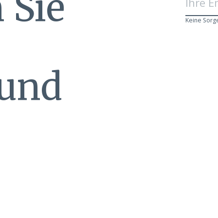
 Sie
Keine Sorg
 und