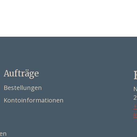
Aufträge
Bestellungen
N
2
Kontoinformationen
+
i
ten