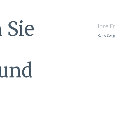
 Sie
Keine Sorg
 und