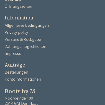
Öffnungszeiten
Information
Allgemeine Bedingungen
Privacy policy
Versand & Rückgabe
Zahlungsmöglichkeiten
Impressum
Aufträge
Bestellungen
Kontoinformationen
Boots by M
Noordeinde 100
2514 GM Den Haag