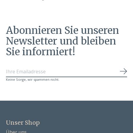
Abonnieren Sie unseren
Newsletter und bleiben
Sie informiert!
Abo
Keine Sorge, wir spammen nicht.
Unser Shop
Über uns