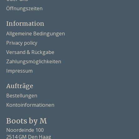
Öffnungszeiten
Information
Allgemeine Bedingungen
Privacy policy
Versand & Rückgabe
Zahlungsmöglichkeiten
Impressum
Aufträge
Bestellungen
Kontoinformationen
Boots by M
Noordeinde 100
2514 GM Den Haag