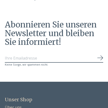
Abonnieren Sie unseren
Newsletter und bleiben
Sie informiert!
Abo
Keine Sorge, wir spammen nicht.
Unser Shop
Über uns