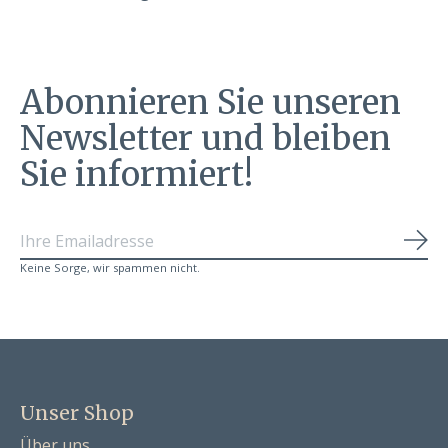
Abonnieren Sie unseren
Newsletter und bleiben
Sie informiert!
Abo
Keine Sorge, wir spammen nicht.
Unser Shop
Über uns