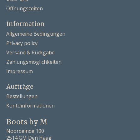
Öffnungszeiten
Information
Allgemeine Bedingungen
Privacy policy
Versand & Rückgabe
Zahlungsmöglichkeiten
Impressum
Aufträge
Bestellungen
Kontoinformationen
Boots by M
Noordeinde 100
2514 GM Den Haag