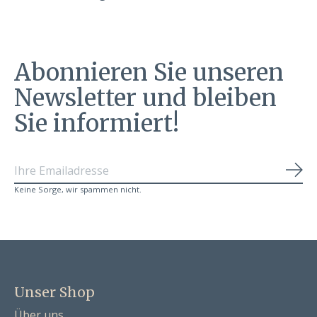
Abonnieren Sie unseren
Newsletter und bleiben
Sie informiert!
Abo
Keine Sorge, wir spammen nicht.
Unser Shop
Über uns