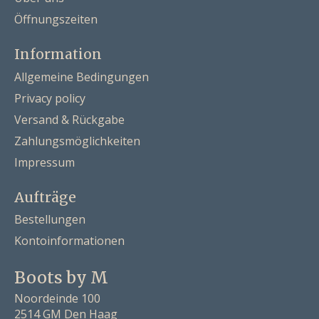
Öffnungszeiten
Information
Allgemeine Bedingungen
Privacy policy
Versand & Rückgabe
Zahlungsmöglichkeiten
Impressum
Aufträge
Bestellungen
Kontoinformationen
Boots by M
Noordeinde 100
2514 GM Den Haag