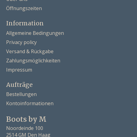
Öffnungszeiten
Information
Allgemeine Bedingungen
Privacy policy
Versand & Rückgabe
Zahlungsmöglichkeiten
Impressum
Aufträge
Bestellungen
Kontoinformationen
Boots by M
Noordeinde 100
2514 GM Den Haag