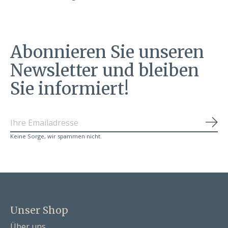
Abonnieren Sie unseren
Newsletter und bleiben
Sie informiert!
Abo
Keine Sorge, wir spammen nicht.
Unser Shop
Über uns