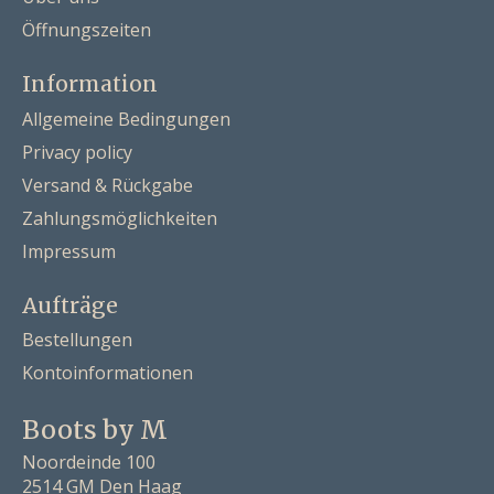
Öffnungszeiten
Information
Allgemeine Bedingungen
Privacy policy
Versand & Rückgabe
Zahlungsmöglichkeiten
Impressum
Aufträge
Bestellungen
Kontoinformationen
Boots by M
Noordeinde 100
2514 GM Den Haag