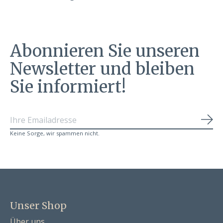
Abonnieren Sie unseren
Newsletter und bleiben
Sie informiert!
Abo
Keine Sorge, wir spammen nicht.
Unser Shop
Über uns