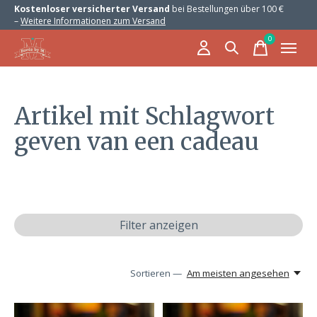
Kostenloser versicherter Versand
bei Bestellungen über 100 €
–
Weitere Informationen zum Versand
0
items
Artikel mit Schlagwort
geven van een cadeau
Filter anzeigen
Sortieren —
Am meisten angesehen