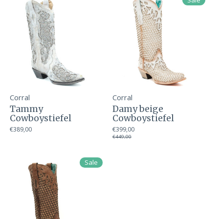
Sale
Corral
Corral
Tammy
Damy beige
Cowboystiefel
Cowboystiefel
€389,00
€399,00
€449,00
Sale