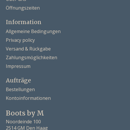
Öffnungszeiten
Information
Allgemeine Bedingungen
Privacy policy
Versand & Rückgabe
Zahlungsmöglichkeiten
Impressum
Aufträge
Bestellungen
Kontoinformationen
Boots by M
Noordeinde 100
2514 GM Den Haag