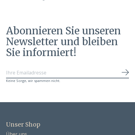
Abonnieren Sie unseren
Newsletter und bleiben
Sie informiert!
Abo
Keine Sorge, wir spammen nicht.
Unser Shop
Über uns