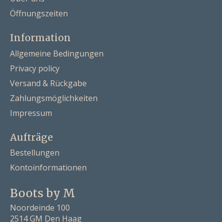
Öffnungszeiten
Information
Allgemeine Bedingungen
Privacy policy
Versand & Rückgabe
Zahlungsmöglichkeiten
Impressum
Aufträge
Bestellungen
Kontoinformationen
Boots by M
Noordeinde 100
2514 GM Den Haag