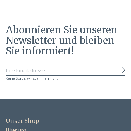
Abonnieren Sie unseren
Newsletter und bleiben
Sie informiert!
Abo
Keine Sorge, wir spammen nicht.
Unser Shop
Über uns