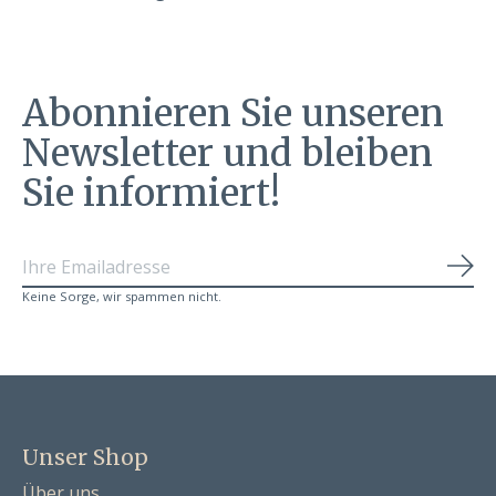
Abonnieren Sie unseren
Newsletter und bleiben
Sie informiert!
Abo
Keine Sorge, wir spammen nicht.
Unser Shop
Über uns