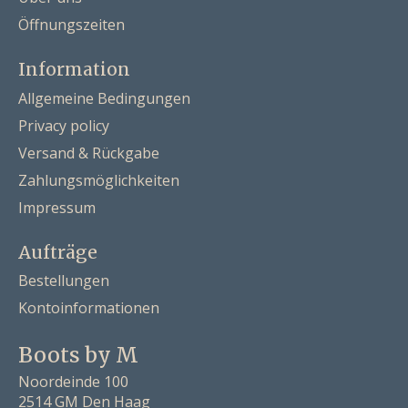
Öffnungszeiten
Information
Allgemeine Bedingungen
Privacy policy
Versand & Rückgabe
Zahlungsmöglichkeiten
Impressum
Aufträge
Bestellungen
Kontoinformationen
Boots by M
Noordeinde 100
2514 GM Den Haag