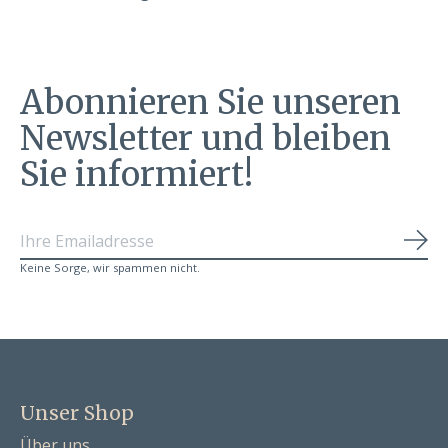
Abonnieren Sie unseren
Newsletter und bleiben
Sie informiert!
Abo
Keine Sorge, wir spammen nicht.
Unser Shop
Über uns