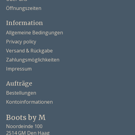
Öffnungszeiten
Information
Allgemeine Bedingungen
Privacy policy
Versand & Rückgabe
Zahlungsmöglichkeiten
Impressum
Aufträge
Bestellungen
Kontoinformationen
Boots by M
Noordeinde 100
2514 GM Den Haag