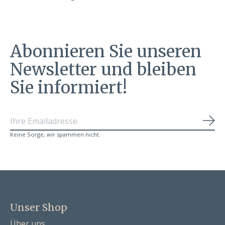
Abonnieren Sie unseren
Newsletter und bleiben
Sie informiert!
Abo
Keine Sorge, wir spammen nicht.
Unser Shop
Über uns