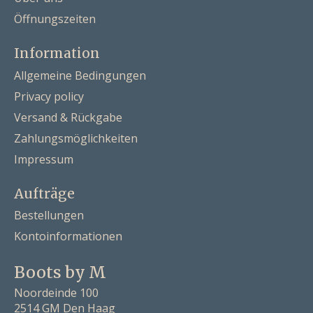
Öffnungszeiten
Information
Allgemeine Bedingungen
Privacy policy
Versand & Rückgabe
Zahlungsmöglichkeiten
Impressum
Aufträge
Bestellungen
Kontoinformationen
Boots by M
Noordeinde 100
2514 GM Den Haag