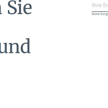
 Sie
Keine Sorg
 und