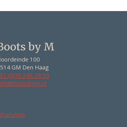
Boots by M
oordeinde 100
514 GM Den Haag
31 (0)70 346 39 55
nfo@bootsbym.nl
WhatsApp