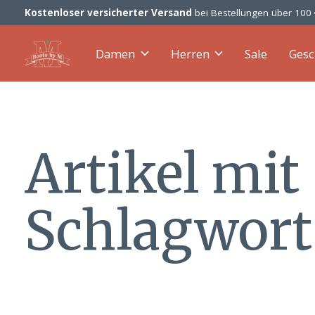
Kostenloser versicherter Versand
bei Bestellungen über 100
Damen
Herren
Sale
Gesc
Artikel mit
Schlagwort