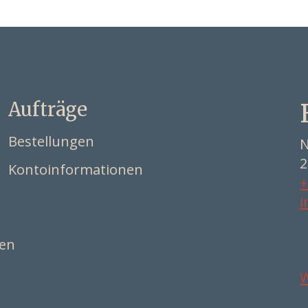
Aufträge
Bestellungen
N
2
Kontoinformationen
+
i
ten