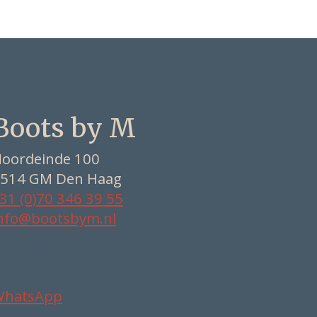
Boots by M
oordeinde 100
514 GM Den Haag
31 (0)70 346 39 55
nfo@bootsbym.nl
WhatsApp