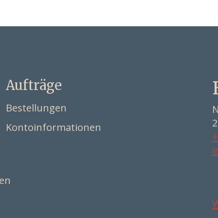
Aufträge
Bestellungen
N
2
Kontoinformationen
+
i
ten