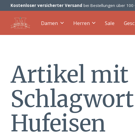
Kostenloser versicherter Versand
bei Bestellungen über 100
Damen
Herren
Sale
Gesc
Artikel mit
Schlagwort
Hufeisen