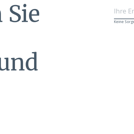
 Sie
Keine Sorg
 und