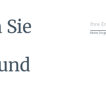
 Sie
Keine Sorg
 und