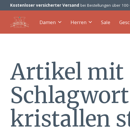
Kostenloser versicherter Versand
bei Bestellungen über 100
Damen
Herren
Sale
Gesc
Artikel mit
Schlagwort
kristallen 