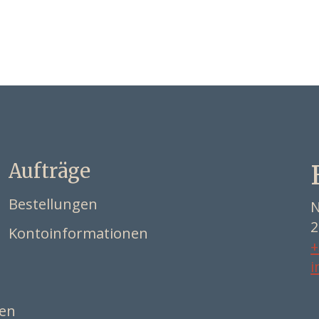
Aufträge
Bestellungen
N
2
Kontoinformationen
+
i
ten